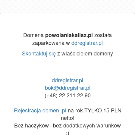
Domena
została
powolaniakalisz.pl
zaparkowana w
ddregistrar.pl
Skontaktuj się
z właścicielem domeny
ddregistrar.pl
bok@ddregistrar.pl
(+48) 22 211 22 90
Rejestracja domen .pl
na rok TYLKO 15 PLN
netto!
Bez haczyków i bez dodatkowych warunków
:)